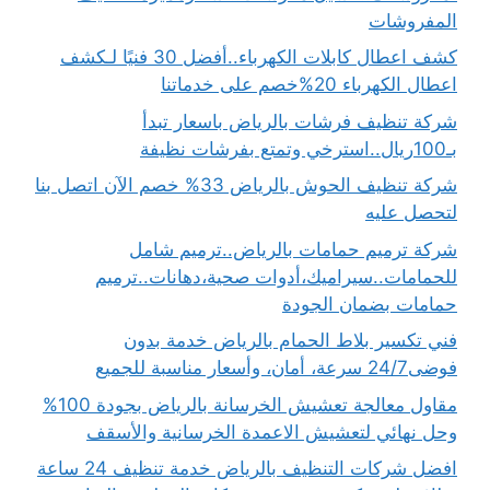
المفروشات
كشف اعطال كابلات الكهرباء..أفضل 30 فنيًا لـكشف
اعطال الكهرباء 20%خصم على خدماتنا
شركة تنظيف فرشات بالرياض باسعار تبدأ
بـ100ريال..استرخي وتمتع بفرشات نظيفة
شركة تنظيف الحوش بالرياض 33% خصم الآن اتصل بنا
لتحصل عليه
شركة ترميم حمامات بالرياض..ترميم شامل
للحمامات..سيراميك،أدوات صحية،دهانات..ترميم
حمامات بضمان الجودة
فني تكسير بلاط الحمام بالرياض خدمة بدون
فوضى24/7 سرعة، أمان، وأسعار مناسبة للجميع
مقاول معالجة تعشيش الخرسانة بالرياض بجودة 100%
وحل نهائي لتعشيش الاعمدة الخرسانية والأسقف
افضل شركات التنظيف بالرياض خدمة تنظيف 24 ساعة