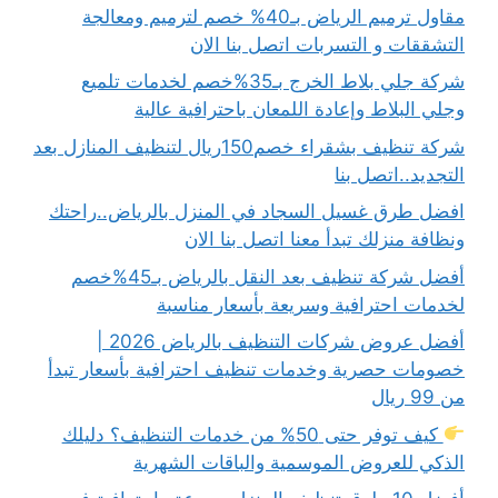
مقاول ترميم الرياض بـ40% خصم لترميم ومعالجة
التشققات و التسربات اتصل بنا الان
شركة جلي بلاط الخرج بـ35%خصم لخدمات تلميع
وجلي البلاط وإعادة اللمعان باحترافية عالية
شركة تنظيف بشقراء خصم150ريال لتنظيف المنازل بعد
التجديد..اتصل بنا
افضل طرق غسيل السجاد في المنزل بالرياض..راحتك
ونظافة منزلك تبدأ معنا اتصل بنا الان
أفضل شركة تنظيف بعد النقل بالرياض بـ45%خصم
لخدمات احترافية وسريعة بأسعار مناسبة
أفضل عروض شركات التنظيف بالرياض 2026 |
خصومات حصرية وخدمات تنظيف احترافية بأسعار تبدأ
من 99 ريال
كيف توفر حتى 50% من خدمات التنظيف؟ دليلك
الذكي للعروض الموسمية والباقات الشهرية