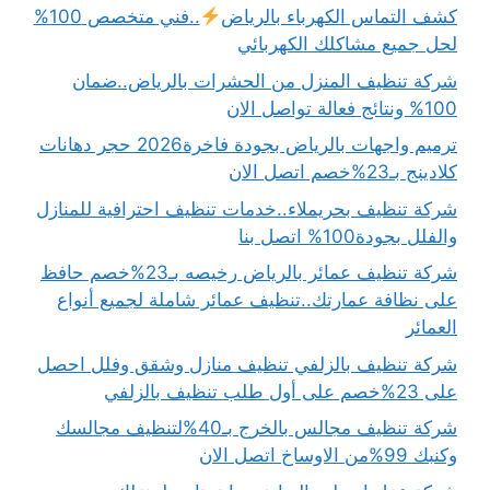
كشف التماس الكهرباء بالرياض
..فني متخصص 100%
لحل جميع مشاكلك الكهربائي
شركة تنظيف المنزل من الحشرات بالرياض..ضمان
100% ونتائج فعالة تواصل الان
ترميم واجهات بالرياض بجودة فاخرة2026 حجر دهانات
كلادينج بـ23%خصم اتصل الان
شركة تنظيف بحريملاء..خدمات تنظيف احترافية للمنازل
والفلل بجودة100% اتصل بنا
شركة تنظيف عمائر بالرياض رخيصه بـ23%خصم حافظ
على نظافة عمارتك..تنظيف عمائر شاملة لجميع أنواع
العمائر
شركة تنظيف بالزلفي تنظيف منازل وشقق وفلل احصل
على 23%خصم على أول طلب تنظيف بالزلفي
شركة تنظيف مجالس بالخرج بـ40%لتنظيف مجالسك
وكنبك 99%من الاوساخ اتصل الان