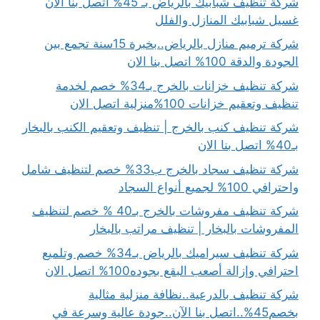
شركة تنظيف شبابيك بالرياض بـ 45% اتصل بنا الان
غسيل شبابيك المنازل والفلل
شركة ترميم منازل بالرياض..بخبرة 15سنة تجمع بين
الجودة والدقة 100% اتصل بنا الان
شركة تنظيف خزانات بالخرج بـ34% خصم لخدمة
تنظيف وتعقيم خزانات 100%منزلية اتصل الان
شركة تنظيف كنب بالخرج | تنظيف وتعقيم الكنب بالبخار
بـ40% اتصل بنا الان
شركة تنظيف سجاد بالخرج ب33% خصم لتنظيف شامل
واحترافي 100% لجميع أنواع السجاد
شركة تنظيف مفروشات بالخرج بـ40 % خصم لتنظيف
المفروشات بالبخار | تنظيف مراتب بالبخار
شركة تنظيف سيراميك بالرياض بـ34% خصم وتلميع
احترافي وإزالة أصعب البقع بجوده100% اتصل الان
شركة تنظيف بالدرعية..نظافة منزلية مثالية
بخصم45%..اتصل بنا الآن..جودة عالية وسرعة في