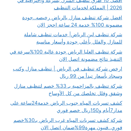
أفضل 10 طرق تنظيف المنزل بسرعة واحترافية في
2026 | المملكة لخدمات التنظيف
افضل شركة تنظيف منازل بالرياض رخيصه..جودة
مضمونة 100% خدمة 24 ساعة احجز الان
شركة تنظيف لبن الرياض| خدمات تنظيف شاملة
للمنازل والفلل بأعلى جودة وأسعار مناسبة
شركة تنظيف العليا الرياض جودة عالية 100%سرعة في
التنفيذ نتائج مضمونة اتصل الان
ارخص شركة تنظيف في الرياض | تنظيف منازل وكنب
وسجاد بأسعار تبدأ من 99 ريال
شركة تنظيف بالمزاحمية بـ 33% خصم لتنظيف منازل
وشقق وفلل تخلصك من كل الأوساخ
كشف تسربات المياه جنوب الرياض خدمة24ساعة على
مدار7أيام و150ريال خصم فوري
شركة كشف تسربات المياه غرب الرياض بـ30%خصم
فوري..فنيون مهرة99%ضمان اتصل الان