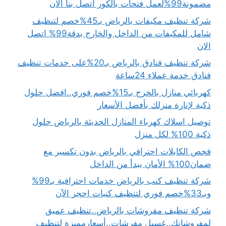
مضمونة99%لعمل فتحات بالكور اتصل بنا الان
شركة تنظيف مكيفات بالرياض بـ45%خصم لتنظيف
شامل للمكيفات من الداخل والخارج بدقة99% اتصل
الان
شركة تنظيف فنادق بالرياض بـ20%على خدمات تنظيف
فنادق خدمة عملاء 24ساعة
كهربائي منازل بالخرج بـ15%خصم فوري..افضل حلول
ذكية لإنارة منزلك بأفضل الأسعار
توصيل اسلاك كهرباء المنازل الحديثة بالرياض حلول
ذكية 100% لكل منزل
فحص الكابلات احترافي بالرياض بدون تكسير مع
ضمان100% الأمان يبدأ من الداخل
شركة تنظيف كنب بالرياض خدمات احترافية بـ99%
وبـ33%خصم فوري لتنظيف كنبات احجز الآن
شركة تنظيف مفروشات بالرياض..تنظيف عميق
لمفروشاتك..غسيل مفرشات..أسعارمميزة لتنظيف