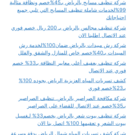
شركة تنظيف مسابح بالرياض بـ45%خصم ونظافة مثالية
99%لخدمات شاملة تنظيف المسابح التي تلبي جميع
احتياجاتك
شركة تنظيف مجالس بالرياض بـ 200 ريال خصم فوري
عند الاتصال اطلبنا الان
شركة رش مبيدات بالرياض ضمان100%لخدمة رش
المبيدات بـ40%خصم خاص للمنازل والشقق والفلل
شركة تنظيف بعفيف أعلى معايير النظافة بـ33% خصم
فوري عند الاتصال
كشف تسربات المياه العزيزية الرياض بجوده 100%
بـ23%خصم فوري
شركة مكافحة الصراصير بالرياض..تنظيف الصراصير
بـ35%خصم عند الاتصال للقضاء على الصراصير
شركة تنظيف بيوت شعر بالرياض بخصم33% لـغسيل
بيوت الشعر و تعقيمها 100% اتصل بنا الان
شركة كشف تسربات المياه شمال الرياض بدقة وسرعة