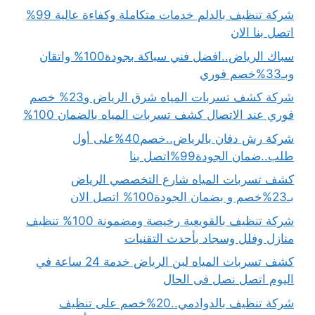
شركة تنظيف بالدلم خدمات متكاملة وكفاءة عالية 99%
اتصل بنا الان
سباك الرياض..افضل فني سباكة بجودة100% واتقان
وبـ33%خصم فوري
شركة كشف تسربات المياه شرق الرياض و23% خصم
فوري عند الاتصال كشف تسربات المياه بالضمان 100%
شركة رش دفان بالرياض..خصم40%على أول
طلب..ضمان الجودة99%اتصل بنا
كشف تسربات المياه شارع التخصصي الرياض
بـ23%خصم و بضمان الجودة100% اتصل الان
شركة تنظيف بالقويعية رخيصة ومضمونة 100% تنظيف
منازل وفلل وسجاد بأحدث التقنيات
كشف تسربات المياه لبن الرياض خدمة 24 ساعة في
اليوم اتصل نصل فى الحال
شركة تنظيف بالدوادمي..20%خصم على تنظيف