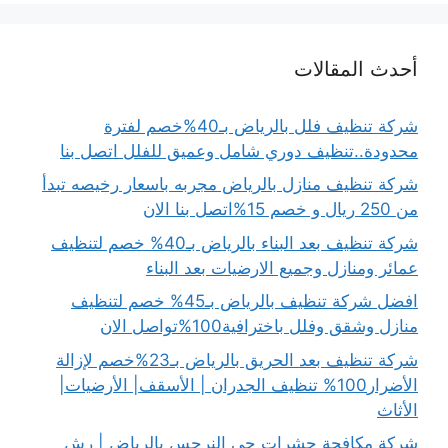
أحدث المقالات
شركة تنظيف فلل بالرياض بـ40%خصم لفترة
محدودة..تنظيف دوري شامل وعميق للفلل اتصل بنا
شركة تنظيف منازل بالرياض مجربه باسعار رخيصه تبدأ
من 250 ريال و خصم 15%اتصل بنا الان
شركة تنظيف بعد البناء بالرياض بـ40% خصم لتنظيف
عمائر ومنازل وجميع الارضيات بعد البناء
افضل شركة تنظيف بالرياض بـ45% خصم لتنظيف
منازل وشقق وفلل باخترافية100%تواصل الان
شركة تنظيف بعد الحريق بالرياض بـ23%خصم لإزالة
الأضرار100% تنظيف الجدران | الأسقف| الأرضيات|
الأثاث
شركة مكافحة حشرات حي النرجس بالرياض | رش