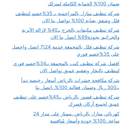
ضمان 100% الحماية الكاملة لمنزلك
شركة تنظيف منازل بالمزاحمية بـ 35%خصم لتنظيف
فلل وشقق بعناية 100% تواصل بنا الان
شركة تنظيف مكيفات بالخرج بـ40% لإزالة الأتربة
والجراثيم بجودة99% اتصل بنا الان
شركة تنظيف فلل بالمجمعة خدمة 24\7 اتصل واحصل
على 35%خصم فوري
افضل شركة تنظيف كنب بالمجمعة بـ34%خصم فوري
لتنظيف بالبخار وتعقيم عميق تواصل الان
شركة مكافحة حشرات بالرياض أسعار رخيصة تبدأ
بـ300 ريال وضمان فعالية 100%..اتصل بنا
شركة تنظيف قصور بالرياض بـ45%خصم على تنظيف
عميق لجميع أركان قصرِك
كهربائي منازل بالرياض..ممتاز على مدار 24
ساعة..100% جودة وأسعار مُنافسة