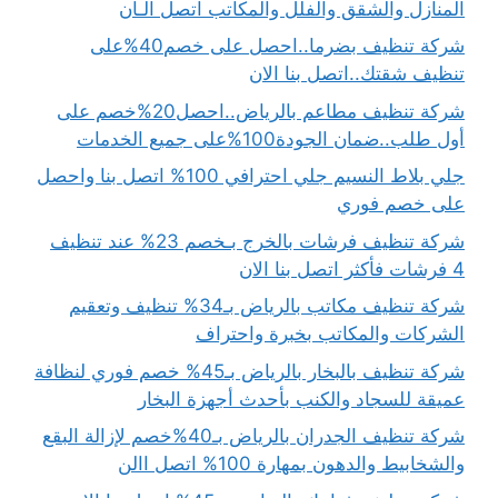
المنازل والشقق والفلل والمكاتب اتصل الـأن
شركة تنظيف بضرما..احصل على خصم40%على
تنظيف شقتك..اتصل بنا الان
شركة تنظيف مطاعم بالرياض..احصل20%خصم على
أول طلب..ضمان الجودة100%على جميع الخدمات
جلي بلاط النسيم جلي احترافي 100% اتصل بنا واحصل
على خصم فوري
شركة تنظيف فرشات بالخرج بـخصم 23% عند تنظيف
4 فرشات فأكثر اتصل بنا الان
شركة تنظيف مكاتب بالرياض بـ34% تنظيف وتعقيم
الشركات والمكاتب بخبرة واحتراف
شركة تنظيف بالبخار بالرياض بـ45% خصم فوري لنظافة
عميقة للسجاد والكنب بأحدث أجهزة البخار
شركة تنظيف الجدران بالرياض بـ40%خصم لإزالة البقع
والشخابيط والدهون بمهارة 100% اتصل االن