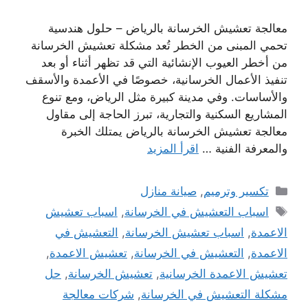
معالجة تعشيش الخرسانة بالرياض – حلول هندسية
تحمي المبنى من الخطر تُعد مشكلة تعشيش الخرسانة
من أخطر العيوب الإنشائية التي قد تظهر أثناء أو بعد
تنفيذ الأعمال الخرسانية، خصوصًا في الأعمدة والأسقف
والأساسات. وفي مدينة كبيرة مثل الرياض، ومع تنوع
المشاريع السكنية والتجارية، تبرز الحاجة إلى مقاول
معالجة تعشيش الخرسانة بالرياض يمتلك الخبرة
والمعرفة الفنية …
اقرأ المزيد
التصنيفات
تكسير وترميم
,
صيانة منازل
الوسوم
اسباب التعشيش في الخرسانة
,
اسباب تعشيش
الاعمدة
,
اسباب تعشيش الخرسانة
,
التعشيش في
الاعمدة
,
التعشيش في الخرسانة
,
تعشيش الاعمدة
,
تعشيش الاعمدة الخرسانية
,
تعشيش الخرسانة
,
حل
مشكلة التعشيش في الخرسانة
,
شركات معالجة