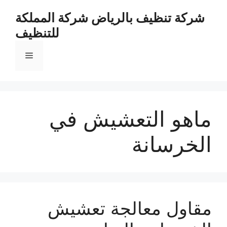
نتقل
شركة تنظيف بالرياض شركة المملكة
لى
للتنظيف
لمحتوى
القائمة
ماهو التعشيش في
الخرسانة
مقاول معالجة تعشيش