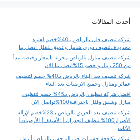
أحدث المقالات
شركة تنظيف فلل بالرياض بـ40%خصم لفترة
محدودة..تنظيف دوري شامل وعميق للفلل اتصل بنا
شركة تنظيف منازل بالرياض مجربه باسعار رخيصه تبدأ
من 250 ريال و خصم 15%اتصل بنا الان
شركة تنظيف بعد البناء بالرياض بـ40% خصم لتنظيف
عمائر ومنازل وجميع الارضيات بعد البناء
افضل شركة تنظيف بالرياض بـ45% خصم لتنظيف
منازل وشقق وفلل باخترافية100%تواصل الان
شركة تنظيف بعد الحريق بالرياض بـ23%خصم لإزالة
الأضرار100% تنظيف الجدران | الأسقف| الأرضيات|
الأثاث
شركة مكافحة حشرات حي النرجس بالرياض | رش