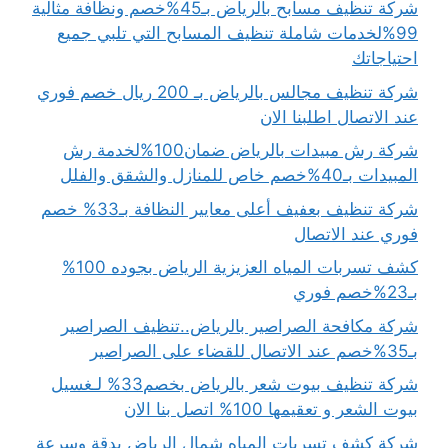
شركة تنظيف مسابح بالرياض بـ45%خصم ونظافة مثالية
99%لخدمات شاملة تنظيف المسابح التي تلبي جميع
احتياجاتك
شركة تنظيف مجالس بالرياض بـ 200 ريال خصم فوري
عند الاتصال اطلبنا الان
شركة رش مبيدات بالرياض ضمان100%لخدمة رش
المبيدات بـ40%خصم خاص للمنازل والشقق والفلل
شركة تنظيف بعفيف أعلى معايير النظافة بـ33% خصم
فوري عند الاتصال
كشف تسربات المياه العزيزية الرياض بجوده 100%
بـ23%خصم فوري
شركة مكافحة الصراصير بالرياض..تنظيف الصراصير
بـ35%خصم عند الاتصال للقضاء على الصراصير
شركة تنظيف بيوت شعر بالرياض بخصم33% لـغسيل
بيوت الشعر و تعقيمها 100% اتصل بنا الان
شركة كشف تسربات المياه شمال الرياض بدقة وسرعة