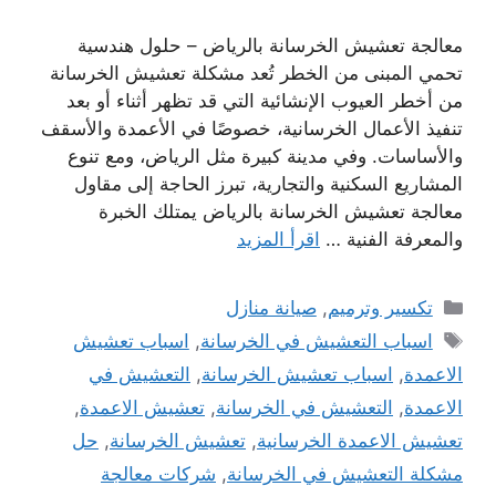
معالجة تعشيش الخرسانة بالرياض – حلول هندسية
تحمي المبنى من الخطر تُعد مشكلة تعشيش الخرسانة
من أخطر العيوب الإنشائية التي قد تظهر أثناء أو بعد
تنفيذ الأعمال الخرسانية، خصوصًا في الأعمدة والأسقف
والأساسات. وفي مدينة كبيرة مثل الرياض، ومع تنوع
المشاريع السكنية والتجارية، تبرز الحاجة إلى مقاول
معالجة تعشيش الخرسانة بالرياض يمتلك الخبرة
والمعرفة الفنية …
اقرأ المزيد
التصنيفات
تكسير وترميم
,
صيانة منازل
الوسوم
اسباب التعشيش في الخرسانة
,
اسباب تعشيش
الاعمدة
,
اسباب تعشيش الخرسانة
,
التعشيش في
الاعمدة
,
التعشيش في الخرسانة
,
تعشيش الاعمدة
,
تعشيش الاعمدة الخرسانية
,
تعشيش الخرسانة
,
حل
مشكلة التعشيش في الخرسانة
,
شركات معالجة