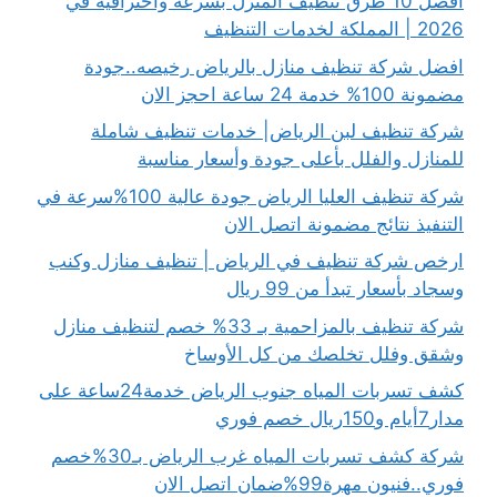
أفضل 10 طرق تنظيف المنزل بسرعة واحترافية في
2026 | المملكة لخدمات التنظيف
افضل شركة تنظيف منازل بالرياض رخيصه..جودة
مضمونة 100% خدمة 24 ساعة احجز الان
شركة تنظيف لبن الرياض| خدمات تنظيف شاملة
للمنازل والفلل بأعلى جودة وأسعار مناسبة
شركة تنظيف العليا الرياض جودة عالية 100%سرعة في
التنفيذ نتائج مضمونة اتصل الان
ارخص شركة تنظيف في الرياض | تنظيف منازل وكنب
وسجاد بأسعار تبدأ من 99 ريال
شركة تنظيف بالمزاحمية بـ 33% خصم لتنظيف منازل
وشقق وفلل تخلصك من كل الأوساخ
كشف تسربات المياه جنوب الرياض خدمة24ساعة على
مدار7أيام و150ريال خصم فوري
شركة كشف تسربات المياه غرب الرياض بـ30%خصم
فوري..فنيون مهرة99%ضمان اتصل الان