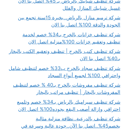
شركة تنظيف شبابيك بالرياض بـ 45% اتصل بنا الان
غسيل شبابيك المنازل والفلل
شركة ترميم منازل بالرياض..بخبرة 15سنة تجمع بين
الجودة والدقة 100% اتصل بنا الان
شركة تنظيف خزانات بالخرج بـ34% خصم لخدمة
تنظيف وتعقيم خزانات 100%منزلية اتصل الان
شركة تنظيف كنب بالخرج | تنظيف وتعقيم الكنب بالبخار
بـ40% اتصل بنا الان
شركة تنظيف سجاد بالخرج ب33% خصم لتنظيف شامل
واحترافي 100% لجميع أنواع السجاد
شركة تنظيف مفروشات بالخرج بـ40 % خصم لتنظيف
المفروشات بالبخار | تنظيف مراتب بالبخار
شركة تنظيف سيراميك بالرياض بـ34% خصم وتلميع
احترافي وإزالة أصعب البقع بجوده100% اتصل الان
شركة تنظيف بالدرعية..نظافة منزلية مثالية
بخصم45%..اتصل بنا الآن..جودة عالية وسرعة في