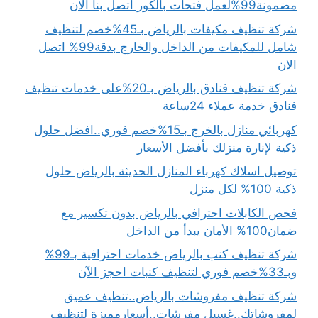
مضمونة99%لعمل فتحات بالكور اتصل بنا الان
شركة تنظيف مكيفات بالرياض بـ45%خصم لتنظيف
شامل للمكيفات من الداخل والخارج بدقة99% اتصل
الان
شركة تنظيف فنادق بالرياض بـ20%على خدمات تنظيف
فنادق خدمة عملاء 24ساعة
كهربائي منازل بالخرج بـ15%خصم فوري..افضل حلول
ذكية لإنارة منزلك بأفضل الأسعار
توصيل اسلاك كهرباء المنازل الحديثة بالرياض حلول
ذكية 100% لكل منزل
فحص الكابلات احترافي بالرياض بدون تكسير مع
ضمان100% الأمان يبدأ من الداخل
شركة تنظيف كنب بالرياض خدمات احترافية بـ99%
وبـ33%خصم فوري لتنظيف كنبات احجز الآن
شركة تنظيف مفروشات بالرياض..تنظيف عميق
لمفروشاتك..غسيل مفرشات..أسعارمميزة لتنظيف