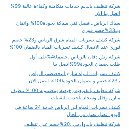
شركة تنظيف بالدلم خدمات متكاملة وكفاءة عالية 99%
اتصل بنا الان
سباك الرياض..افضل فني سباكة بجودة100% واتقان
وبـ33%خصم فوري
شركة كشف تسربات المياه شرق الرياض و23% خصم
فوري عند الاتصال كشف تسربات المياه بالضمان 100%
شركة رش دفان بالرياض..خصم40%على أول
طلب..ضمان الجودة99%اتصل بنا
كشف تسربات المياه شارع التخصصي الرياض
بـ23%خصم و بضمان الجودة100% اتصل الان
شركة تنظيف بالقويعية رخيصة ومضمونة 100% تنظيف
منازل وفلل وسجاد بأحدث التقنيات
كشف تسربات المياه لبن الرياض خدمة 24 ساعة في
اليوم اتصل نصل فى الحال
شركة تنظيف بالدوادمي..20%خصم على تنظيف