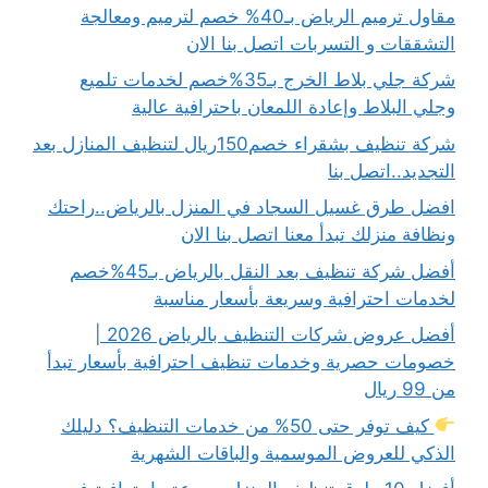
مقاول ترميم الرياض بـ40% خصم لترميم ومعالجة
التشققات و التسربات اتصل بنا الان
شركة جلي بلاط الخرج بـ35%خصم لخدمات تلميع
وجلي البلاط وإعادة اللمعان باحترافية عالية
شركة تنظيف بشقراء خصم150ريال لتنظيف المنازل بعد
التجديد..اتصل بنا
افضل طرق غسيل السجاد في المنزل بالرياض..راحتك
ونظافة منزلك تبدأ معنا اتصل بنا الان
أفضل شركة تنظيف بعد النقل بالرياض بـ45%خصم
لخدمات احترافية وسريعة بأسعار مناسبة
أفضل عروض شركات التنظيف بالرياض 2026 |
خصومات حصرية وخدمات تنظيف احترافية بأسعار تبدأ
من 99 ريال
كيف توفر حتى 50% من خدمات التنظيف؟ دليلك
الذكي للعروض الموسمية والباقات الشهرية