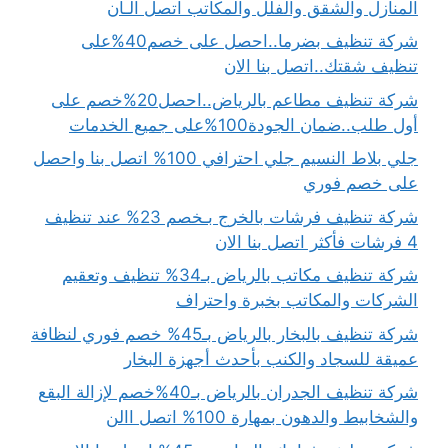
المنازل والشقق والفلل والمكاتب اتصل الـأن
شركة تنظيف بضرما..احصل على خصم40%على
تنظيف شقتك..اتصل بنا الان
شركة تنظيف مطاعم بالرياض..احصل20%خصم على
أول طلب..ضمان الجودة100%على جميع الخدمات
جلي بلاط النسيم جلي احترافي 100% اتصل بنا واحصل
على خصم فوري
شركة تنظيف فرشات بالخرج بـخصم 23% عند تنظيف
4 فرشات فأكثر اتصل بنا الان
شركة تنظيف مكاتب بالرياض بـ34% تنظيف وتعقيم
الشركات والمكاتب بخبرة واحتراف
شركة تنظيف بالبخار بالرياض بـ45% خصم فوري لنظافة
عميقة للسجاد والكنب بأحدث أجهزة البخار
شركة تنظيف الجدران بالرياض بـ40%خصم لإزالة البقع
والشخابيط والدهون بمهارة 100% اتصل االن