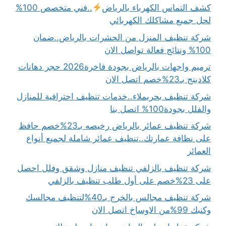
كشف التماس الكهرباء بالرياض
..فني متخصص 100%
لحل جميع مشاكلك الكهربائي
شركة تنظيف المنزل من الحشرات بالرياض..ضمان
100% ونتائج فعالة تواصل الان
ترميم واجهات بالرياض بجودة فاخرة2026 حجر دهانات
كلادينج بـ23%خصم اتصل الان
شركة تنظيف بحريملاء..خدمات تنظيف احترافية للمنازل
والفلل بجودة100% اتصل بنا
شركة تنظيف عمائر بالرياض رخيصه بـ23%خصم حافظ
على نظافة عمارتك..تنظيف عمائر شاملة لجميع أنواع
العمائر
شركة تنظيف بالزلفي تنظيف منازل وشقق وفلل احصل
على 23%خصم على أول طلب تنظيف بالزلفي
شركة تنظيف مجالس بالخرج بـ40%لتنظيف مجالسك
وكنبك 99%من الاوساخ اتصل الان