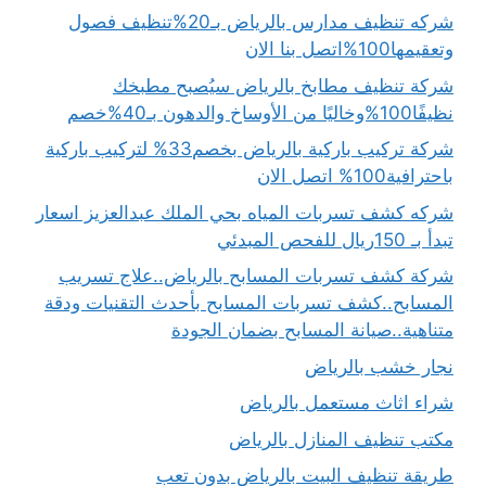
شركه تنظيف مدارس بالرياض بـ20%تنظيف فصول
وتعقيمها100%اتصل بنا الان
شركة تنظيف مطابخ بالرياض سيُصبح مطبخك
نظيفًا100%وخاليًا من الأوساخ والدهون بـ40%خصم
شركة تركيب باركية بالرياض بخصم33% لتركيب باركية
باحترافية100% اتصل الان
شركه كشف تسربات المياه بحي الملك عبدالعزيز اسعار
تبدأ بـ 150ريال للفحص المبدئي
شركة كشف تسربات المسابح بالرياض..علاج تسريب
المسابح..كشف تسربات المسابح بأحدث التقنيات ودقة
متناهية..صيانة المسابح بضمان الجودة
نجار خشب بالرياض
شراء اثاث مستعمل بالرياض
مكتب تنظيف المنازل بالرياض
طريقة تنظيف البيت بالرياض بدون تعب