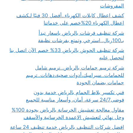
المفروشات
كشف اعطال كابلات الكهرباء..أفضل 30 فنيًا لـكشف
اعطال الكهرباء 20%خصم على خدماتنا
شركة تنظيف فرشات بالرياض باسعار تبدأ
بـ100ريال..استرخي وتمتع بفرشات نظيفة
شركة تنظيف الحوش بالرياض 33% خصم الآن اتصل بنا
لتحصل عليه
شركة ترميم حمامات بالرياض..ترميم شامل
للحمامات..سيراميك،أدوات صحية،دهانات..ترميم
حمامات بضمان الجودة
فني تكسير بلاط الحمام بالرياض خدمة بدون
فوضى24/7 سرعة، أمان، وأسعار مناسبة للجميع
مقاول معالجة تعشيش الخرسانة بالرياض بجودة 100%
وحل نهائي لتعشيش الاعمدة الخرسانية والأسقف
افضل شركات التنظيف بالرياض خدمة تنظيف 24 ساعة