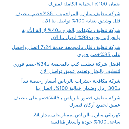
ضمان 100% الحماية الكاملة لمنزلك
شركة تنظيف منازل بالمزاحمية بـ 35%خصم لتنظيف
فلل وشقق بعناية 100% تواصل بنا الان
شركة تنظيف مكيفات بالخرج بـ40% لإزالة الأتربة
والجراثيم بجودة99% اتصل بنا الان
شركة تنظيف فلل بالمجمعة خدمة 24\7 اتصل واحصل
على 35%خصم فوري
افضل شركة تنظيف كنب بالمجمعة بـ34%خصم فوري
لتنظيف بالبخار وتعقيم عميق تواصل الان
شركة مكافحة حشرات بالرياض أسعار رخيصة تبدأ
بـ300 ريال وضمان فعالية 100%..اتصل بنا
شركة تنظيف قصور بالرياض بـ45%خصم على تنظيف
عميق لجميع أركان قصرِك
كهربائي منازل بالرياض..ممتاز على مدار 24
ساعة..100% جودة وأسعار مُنافسة