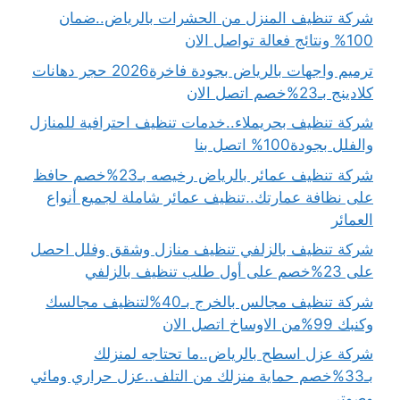
شركة تنظيف المنزل من الحشرات بالرياض..ضمان
100% ونتائج فعالة تواصل الان
ترميم واجهات بالرياض بجودة فاخرة2026 حجر دهانات
كلادينج بـ23%خصم اتصل الان
شركة تنظيف بحريملاء..خدمات تنظيف احترافية للمنازل
والفلل بجودة100% اتصل بنا
شركة تنظيف عمائر بالرياض رخيصه بـ23%خصم حافظ
على نظافة عمارتك..تنظيف عمائر شاملة لجميع أنواع
العمائر
شركة تنظيف بالزلفي تنظيف منازل وشقق وفلل احصل
على 23%خصم على أول طلب تنظيف بالزلفي
شركة تنظيف مجالس بالخرج بـ40%لتنظيف مجالسك
وكنبك 99%من الاوساخ اتصل الان
شركة عزل اسطح بالرياض..ما تحتاجه لمنزلك
بـ33%خصم حماية منزلك من التلف..عزل حراري ومائي
وصوتي