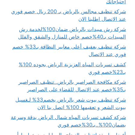
احتياجاتك
شركة تنظيف مجالس بالرياض بـ 200 ريال خصم فوري
عند الاتصال اطلبنا الان
شركة رش مبيدات بالرياض ضمان100%لخدمة رش
المبيدات بـ40%خصم خاص للمنازل والشقق والفلل
شركة تنظيف بعفيف أعلى معايير النظافة بـ33% خصم
فوري عند الاتصال
كشف تسربات المياه العزيزية الرياض بجوده 100%
بـ23%خصم فوري
شركة مكافحة الصراصير بالرياض..تنظيف الصراصير
بـ35%خصم عند الاتصال للقضاء على الصراصير
شركة تنظيف بيوت شعر بالرياض بخصم33% لـغسيل
بيوت الشعر و تعقيمها 100% اتصل بنا الان
شركة كشف تسربات المياه شمال الرياض بدقة وسرعة
بضمان100%..بـ30%خصم فوري
أفضل طريقة لتنظيف الزجاج والمرايا بدون خطوط أو