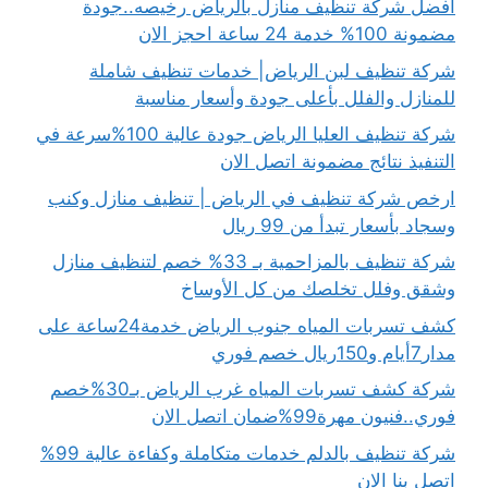
افضل شركة تنظيف منازل بالرياض رخيصه..جودة
مضمونة 100% خدمة 24 ساعة احجز الان
شركة تنظيف لبن الرياض| خدمات تنظيف شاملة
للمنازل والفلل بأعلى جودة وأسعار مناسبة
شركة تنظيف العليا الرياض جودة عالية 100%سرعة في
التنفيذ نتائج مضمونة اتصل الان
ارخص شركة تنظيف في الرياض | تنظيف منازل وكنب
وسجاد بأسعار تبدأ من 99 ريال
شركة تنظيف بالمزاحمية بـ 33% خصم لتنظيف منازل
وشقق وفلل تخلصك من كل الأوساخ
كشف تسربات المياه جنوب الرياض خدمة24ساعة على
مدار7أيام و150ريال خصم فوري
شركة كشف تسربات المياه غرب الرياض بـ30%خصم
فوري..فنيون مهرة99%ضمان اتصل الان
شركة تنظيف بالدلم خدمات متكاملة وكفاءة عالية 99%
اتصل بنا الان