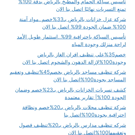
تأسيس سباكة الحمام والمطبخ بالرياض بدقة 100%
تمنع التسربات نهائيًا اتصل بنا الان
شركة عزل خزانات بالرياض بـ33%خصم..مواد آمنة
100% ضمان الجودة 99% اتصل بنا الان
تأسيس السباكة باحترافية 99%..استثمار طويل الأمد
لراحة منزلك وجودة المياه
خصم35%على تنظيف افران الغاز بالرياض
وجودة100%لإزالة الدهون والشحوم اتصل بنا الان
شركة تنظيف مساجد بالرياض بخصم45%تنظيف وتعقيم
المساجد بجودة100%اتصل بنا الان
كشف تسربات الخزانات بالرياض بـ23%خصم وضمان
الجودة 100%| تقارير معتمدة
شركة تنظيف محلات بالرياض بـ20%خصم ونظافة
احترافية بجودة100%اتصل بنا
شركه تنظيف مدارس بالرياض بـ20%تنظيف فصول
وتعقيمها100%اتصل بنا الان