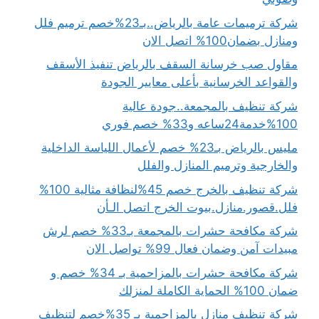
شركة ترميمات عامة بالرياض..بـ23%خصم ترميم فلل
ومنازل بضمان100% اتصل الان
مقاول صب خرسانة السقف بالرياض تنفيذ الأسقف
والقواعد الخرسانية بأعلى معايير الجودة
شركة تنظيف بالمجمعة..جودة عالية
100%خدمة24ساعه و33% خصم فوري
مليس بالرياض بـ23% خصم لأعمال اللياسة الداخلية
والخارجية وترميم المنازل والفلل
شركة تنظيف بالخرج خصم 45%لنظافة مثالية 100%
فلل.قصور.منازل.بيوت الخرج اتصل الـأن
شركة مكافحة حشرات بالمجمعة بـ33% خصم لرش
مبيدات آمن وضمان فعال 99% تواصل الان
شركة مكافحة حشرات بالمزاحمية بـ 34% خصم و
ضمان 100% الحماية الكاملة لمنزلك
شركة تنظيف منازل بالمزاحمية بـ 35%خصم لتنظيف