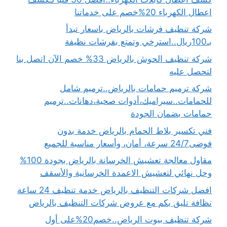
اعطال الكهرباء 20%خصم على خدماتنا
شركة تنظيف فرشات بالرياض باسعار تبدأ
بـ100ريال..استرخي وتمتع بفرشات نظيفة
شركة تنظيف الحوش بالرياض 33% خصم الآن اتصل بنا
لتحصل عليه
شركة ترميم حمامات بالرياض..ترميم شامل
للحمامات..سيراميك،أدوات صحية،دهانات..ترميم
حمامات بضمان الجودة
فني تكسير بلاط الحمام بالرياض خدمة بدون
فوضى24/7 سرعة، أمان، وأسعار مناسبة للجميع
مقاول معالجة تعشيش الخرسانة بالرياض بجودة 100%
وحل نهائي لتعشيش الاعمدة الخرسانية والأسقف
افضل شركات التنظيف بالرياض خدمة تنظيف 24 ساعة
نظافة تليق بكم مع عروض شركات التنظيف بالرياض
شركة تنظيف بيوت الرياض..خصم20%على أول