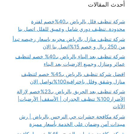
أحدث المقالات
شركة تنظيف فلل بالرياض بـ40%خصم لفترة
محدودة..تنظيف دوري شامل وعميق للفلل اتصل بنا
شركة تنظيف منازل بالرياض مجربه باسعار رخيصه تبدأ
من 250 ريال و خصم 15%اتصل بنا الان
شركة تنظيف بعد البناء بالرياض بـ40% خصم لتنظيف
عمائر ومنازل وجميع الارضيات بعد البناء
افضل شركة تنظيف بالرياض بـ45% خصم لتنظيف
منازل وشقق وفلل باخترافية100%تواصل الان
شركة تنظيف بعد الحريق بالرياض بـ23%خصم لإزالة
الأضرار100% تنظيف الجدران | الأسقف| الأرضيات|
الأثاث
شركة مكافحة حشرات حي النرجس بالرياض | رش
مبيدات آمن وضمان على الخدمة بأسعار مميزة