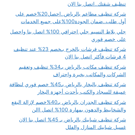
تنظيف شقتك..اتصل بنا الان
شركة تنظيف مطاعم بالرياض..احصل20%خصم على
أول طلب..ضمان الجودة100%على جميع الخدمات
جلي بلاط النسيم جلي احترافي 100% اتصل بنا واحصل
على خصم فوري
شركة تنظيف فرشات بالخرج بـخصم 23% عند تنظيف
4 فرشات فأكثر اتصل بنا الان
شركة تنظيف مكاتب بالرياض بـ34% تنظيف وتعقيم
الشركات والمكاتب بخبرة واحتراف
شركة تنظيف بالبخار بالرياض بـ45% خصم فوري لنظافة
عميقة للسجاد والكنب بأحدث أجهزة البخار
شركة تنظيف الجدران بالرياض بـ40%خصم لإزالة البقع
والشخابيط والدهون بمهارة 100% اتصل االن
شركة تنظيف شبابيك بالرياض بـ 45% اتصل بنا الان
غسيل شبابيك المنازل والفلل