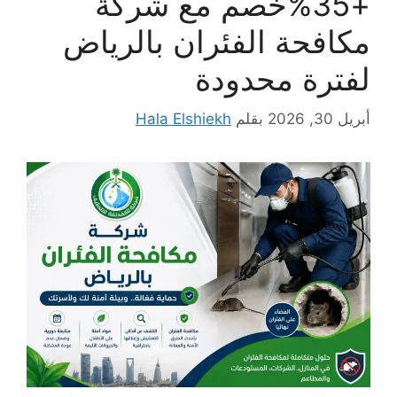
+35%خصم مع شركة
مكافحة الفئران بالرياض
لفترة محدودة
أبريل 30, 2026
بقلم
Hala Elshiekh