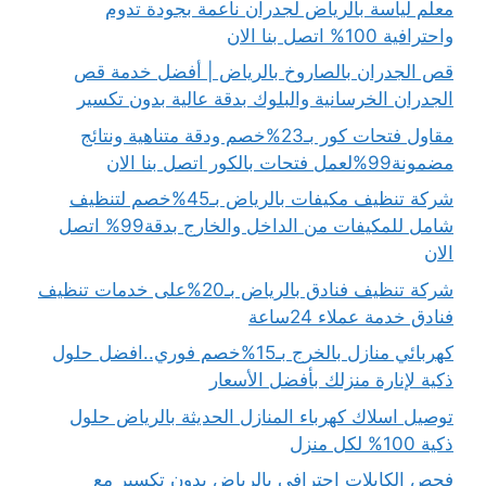
معلم لياسة بالرياض لجدران ناعمة بجودة تدوم
واحترافية 100% اتصل بنا الان
قص الجدران بالصاروخ بالرياض | أفضل خدمة قص
الجدران الخرسانية والبلوك بدقة عالية بدون تكسير
مقاول فتحات كور بـ23%خصم ودقة متناهية ونتائج
مضمونة99%لعمل فتحات بالكور اتصل بنا الان
شركة تنظيف مكيفات بالرياض بـ45%خصم لتنظيف
شامل للمكيفات من الداخل والخارج بدقة99% اتصل
الان
شركة تنظيف فنادق بالرياض بـ20%على خدمات تنظيف
فنادق خدمة عملاء 24ساعة
كهربائي منازل بالخرج بـ15%خصم فوري..افضل حلول
ذكية لإنارة منزلك بأفضل الأسعار
توصيل اسلاك كهرباء المنازل الحديثة بالرياض حلول
ذكية 100% لكل منزل
فحص الكابلات احترافي بالرياض بدون تكسير مع