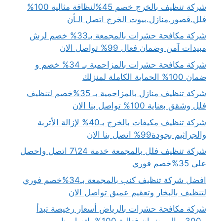
شركة تنظيف بالخرج خصم 45%لنظافة مثالية 100%
فلل.قصور.منازل.بيوت الخرج اتصل الـأن
شركة مكافحة حشرات بالمجمعة بـ33% خصم لرش
مبيدات آمن وضمان فعال 99% تواصل الان
شركة مكافحة حشرات بالمزاحمية بـ 34% خصم و
ضمان 100% الحماية الكاملة لمنزلك
شركة تنظيف منازل بالمزاحمية بـ 35%خصم لتنظيف
فلل وشقق بعناية 100% تواصل بنا الان
شركة تنظيف مكيفات بالخرج بـ40% لإزالة الأتربة
والجراثيم بجودة99% اتصل بنا الان
شركة تنظيف فلل بالمجمعة خدمة 24\7 اتصل واحصل
على 35%خصم فوري
افضل شركة تنظيف كنب بالمجمعة بـ34%خصم فوري
لتنظيف بالبخار وتعقيم عميق تواصل الان
شركة مكافحة حشرات بالرياض أسعار رخيصة تبدأ