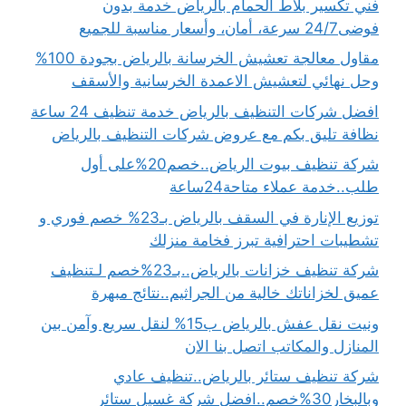
فني تكسير بلاط الحمام بالرياض خدمة بدون
فوضى24/7 سرعة، أمان، وأسعار مناسبة للجميع
مقاول معالجة تعشيش الخرسانة بالرياض بجودة 100%
وحل نهائي لتعشيش الاعمدة الخرسانية والأسقف
افضل شركات التنظيف بالرياض خدمة تنظيف 24 ساعة
نظافة تليق بكم مع عروض شركات التنظيف بالرياض
شركة تنظيف بيوت الرياض..خصم20%على أول
طلب..خدمة عملاء متاحة24ساعة
توزيع الإنارة في السقف بالرياض بـ23% خصم فوري و
تشطيبات احترافية تبرز فخامة منزلك
شركة تنظيف خزانات بالرياض..بـ23%خصم لـتنظيف
عميق لخزاناتك خالية من الجراثيم..نتائج مبهرة
ونيت نقل عفش بالرياض ب15% لنقل سريع وآمن بين
المنازل والمكاتب اتصل بنا الان
شركة تنظيف ستائر بالرياض..تنظيف عادي
وبالبخار30%خصم..افضل شركة غسيل ستائر