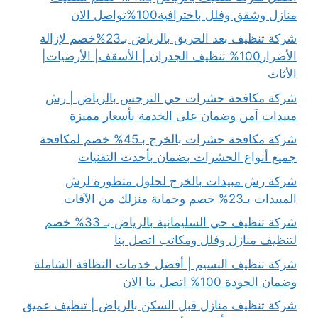
منازل وشقق وفلل باخترافية100%تواصل الان
شركة تنظيف بعد الحريق بالرياض بـ23%خصم لإزالة
الأضرار100% تنظيف الجدران | الأسقف| الأرضيات|
الأثاث
شركة مكافحة حشرات حي النرجس بالرياض | رش
مبيدات آمن وضمان على الخدمة بأسعار مميزة
شركة مكافحة حشرات بالخرج بـ45% خصم لمكافحة
جميع أنواع الحشرات بضمان بأحدث التقنيات
شركة رش مبيدات بالخرج لحلول متطورة لرش
المبيدات بـ23% خصم وحماية منزلك من الآفات
شركة تنظيف حي السليمانية بالرياض بـ 33% خصم
لتنظيف منازل وفلل ومكاتب اتصل بنا
شركة تنظيف النسيم | أفضل خدمات النظافة الشاملة
وضمان الجودة 100% اتصل بنا الان
شركة تنظيف منازل قبل السكن بالرياض | تنظيف عميق