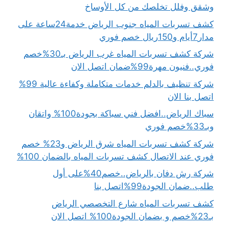
وشقق وفلل تخلصك من كل الأوساخ
كشف تسربات المياه جنوب الرياض خدمة24ساعة على
مدار7أيام و150ريال خصم فوري
شركة كشف تسربات المياه غرب الرياض بـ30%خصم
فوري..فنيون مهرة99%ضمان اتصل الان
شركة تنظيف بالدلم خدمات متكاملة وكفاءة عالية 99%
اتصل بنا الان
سباك الرياض..افضل فني سباكة بجودة100% واتقان
وبـ33%خصم فوري
شركة كشف تسربات المياه شرق الرياض و23% خصم
فوري عند الاتصال كشف تسربات المياه بالضمان 100%
شركة رش دفان بالرياض..خصم40%على أول
طلب..ضمان الجودة99%اتصل بنا
كشف تسربات المياه شارع التخصصي الرياض
بـ23%خصم و بضمان الجودة100% اتصل الان