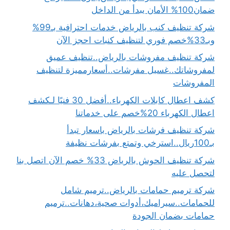
ضمان100% الأمان يبدأ من الداخل
شركة تنظيف كنب بالرياض خدمات احترافية بـ99%
وبـ33%خصم فوري لتنظيف كنبات احجز الآن
شركة تنظيف مفروشات بالرياض..تنظيف عميق
لمفروشاتك..غسيل مفرشات..أسعارمميزة لتنظيف
المفروشات
كشف اعطال كابلات الكهرباء..أفضل 30 فنيًا لـكشف
اعطال الكهرباء 20%خصم على خدماتنا
شركة تنظيف فرشات بالرياض باسعار تبدأ
بـ100ريال..استرخي وتمتع بفرشات نظيفة
شركة تنظيف الحوش بالرياض 33% خصم الآن اتصل بنا
لتحصل عليه
شركة ترميم حمامات بالرياض..ترميم شامل
للحمامات..سيراميك،أدوات صحية،دهانات..ترميم
حمامات بضمان الجودة