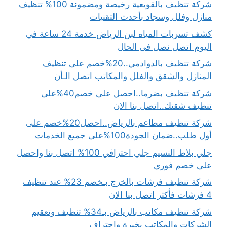
شركة تنظيف بالقويعية رخيصة ومضمونة 100% تنظيف
منازل وفلل وسجاد بأحدث التقنيات
كشف تسربات المياه لبن الرياض خدمة 24 ساعة في
اليوم اتصل نصل فى الحال
شركة تنظيف بالدوادمي..20%خصم على تنظيف
المنازل والشقق والفلل والمكاتب اتصل الـأن
شركة تنظيف بضرما..احصل على خصم40%على
تنظيف شقتك..اتصل بنا الان
شركة تنظيف مطاعم بالرياض..احصل20%خصم على
أول طلب..ضمان الجودة100%على جميع الخدمات
جلي بلاط النسيم جلي احترافي 100% اتصل بنا واحصل
على خصم فوري
شركة تنظيف فرشات بالخرج بـخصم 23% عند تنظيف
4 فرشات فأكثر اتصل بنا الان
شركة تنظيف مكاتب بالرياض بـ34% تنظيف وتعقيم
الشركات والمكاتب بخبرة واحتراف